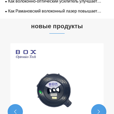
Как волоконно-оптический усилитель улучшает
качество передачи сигнала?
Как Рамановский волоконный лазер повышает
эффективность передачи данных?
новые продукты

