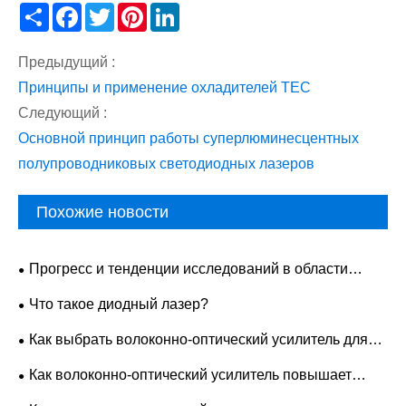
Share
Facebook
Twitter
Pinterest
LinkedIn
Предыдущий :
Принципы и применение охладителей TEC
Следующий :
Основной принцип работы суперлюминесцентных
полупроводниковых светодиодных лазеров
Похожие новости
Прогресс и тенденции исследований в области
лазерной накачки
Что такое диодный лазер?
Как выбрать волоконно-оптический усилитель для
систем связи?
Как волоконно-оптический усилитель повышает
качество связи в сетях передачи данных?