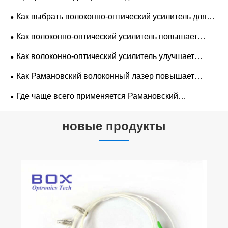
лазерной накачки
Как выбрать волоконно-оптический усилитель для
систем связи?
Как волоконно-оптический усилитель повышает
качество связи в сетях передачи данных?
Как волоконно-оптический усилитель улучшает
качество передачи сигнала?
Как Рамановский волоконный лазер повышает
эффективность передачи данных?
Где чаще всего применяется Рамановский
волоконный лазер в оптических сетях?
новые продукты