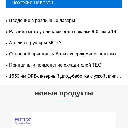
Похожие новости
Введение в различные лазеры
Разница между длинами волн накачки 980 нм и 1480
нм
Анализ структуры MOPA
Основной принцип работы суперлюминесцентных
полупроводниковых светодиодных лазеров
Принципы и применение охладителей TEC
1550 нм DFB-лазерный диод-бабочка с узкой линией
излучения для обеспечения когерентной связи
новые продукты