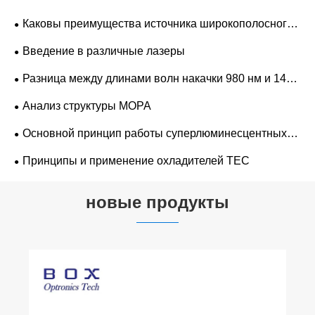
Каковы преимущества источника широкополосного
света ASE по сравнению с обычными источниками?
Введение в различные лазеры
Разница между длинами волн накачки 980 нм и 1480
нм
Анализ структуры MOPA
Основной принцип работы суперлюминесцентных
полупроводниковых светодиодных лазеров
Принципы и применение охладителей TEC
новые продукты