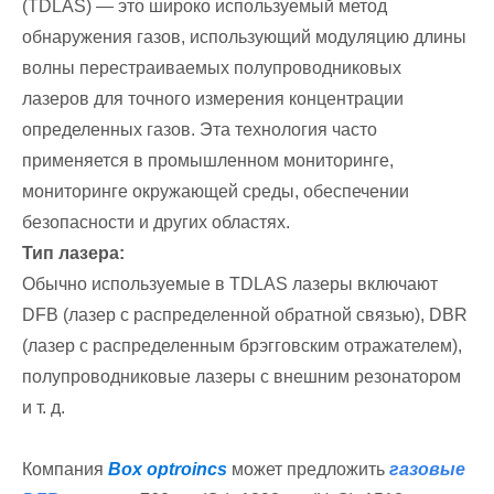
(TDLAS) — это широко используемый метод
обнаружения газов, использующий модуляцию длины
волны перестраиваемых полупроводниковых
лазеров для точного измерения концентрации
определенных газов. Эта технология часто
применяется в промышленном мониторинге,
мониторинге окружающей среды, обеспечении
безопасности и других областях.
Тип лазера:
Обычно используемые в TDLAS лазеры включают
DFB (лазер с распределенной обратной связью), DBR
(лазер с распределенным брэгговским отражателем),
полупроводниковые лазеры с внешним резонатором
и т. д.
Компания
Box optroincs
может предложить
газовые