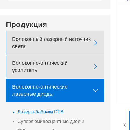
Продукция
Волоконный лазерный источник

света
Волоконно-оптический

усилитель
Волоконно-оптические

лазерные диоды
Лазеры-бабочки DFB
Суперлюминесцентные диоды