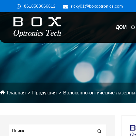
8618503066612
ricky01@boxoptronics.com
ДОМ
О
Главная
Продукция
Волоконно-оптические лазерны