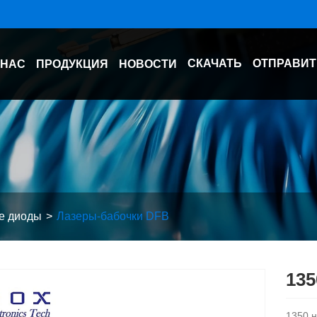
СКАЧАТЬ
ОТПРАВИТ
 НАС
ПРОДУКЦИЯ
НОВОСТИ
е диоды
Лазеры-бабочки DFB
135
1350 н