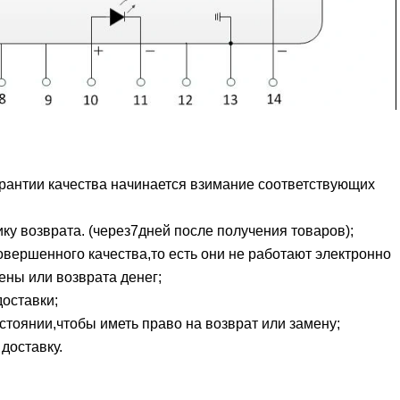
арантии качества начинается взимание соответствующих
у возврата. (через7дней после получения товаров);
вершенного качества,то есть они не работают электронно
ены или возврата денег;
оставки;
оянии,чтобы иметь право на возврат или замену;
доставку.