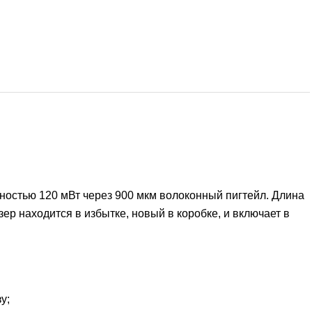
щностью 120 мВт через 900 мкм волоконный пигтейл. Длина
ер находится в избытке, новый в коробке, и включает в
у;