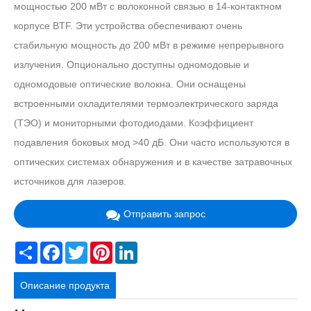
мощностью 200 мВт с волоконной связью в 14-контактном
корпусе BTF. Эти устройства обеспечивают очень
стабильную мощность до 200 мВт в режиме непрерывного
излучения. Опционально доступны одномодовые и
одномодовые оптические волокна. Они оснащены
встроенными охладителями термоэлектрического заряда
(ТЭО) и мониторными фотодиодами. Коэффициент
подавления боковых мод >40 дБ. Они часто используются в
оптических системах обнаружения и в качестве затравочных
источников для лазеров.
Отправить запрос
Share
Facebook
Twitter
Pinterest
LinkedIn
Описание продукта