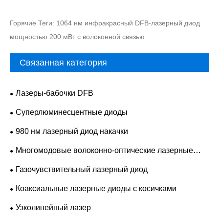
Горячие Теги: 1064 нм инфракрасный DFB-лазерный диод
мощностью 200 мВт с волоконной связью
Связанная категория
Лазеры-бабочки DFB
Суперлюминесцентные диоды
980 нм лазерный диод накачки
Многомодовые волоконно-оптические лазерные
диоды
Газочувствительный лазерный диод
Коаксиальные лазерные диоды с косичками
Узколинейный лазер