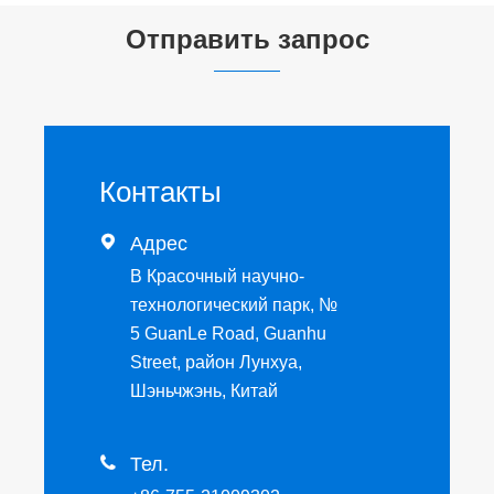
Отправить запрос
Контакты

Адрес
B Красочный научно-
технологический парк, №
5 GuanLe Road, Guanhu
Street, район Лунхуа,
Шэньчжэнь, Китай

Тел.