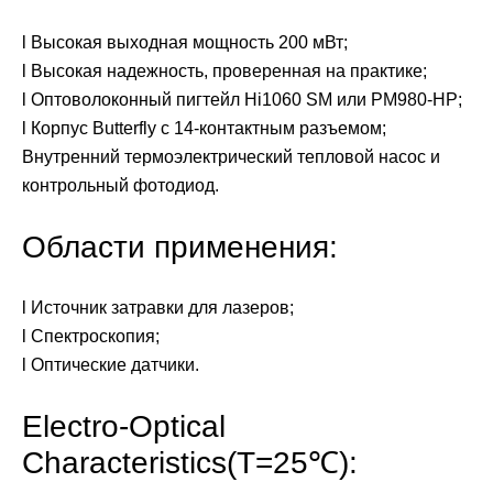
l Высокая выходная мощность 200 мВт;
l Высокая надежность, проверенная на практике;
l Оптоволоконный пигтейл Hi1060 SM или PM980-HP;
l Корпус Butterfly с 14-контактным разъемом;
Внутренний термоэлектрический тепловой насос и
контрольный фотодиод.
Области применения:
l Источник затравки для лазеров;
l Спектроскопия;
l Оптические датчики.
Electro-Optical
Characteristics(T=25℃):