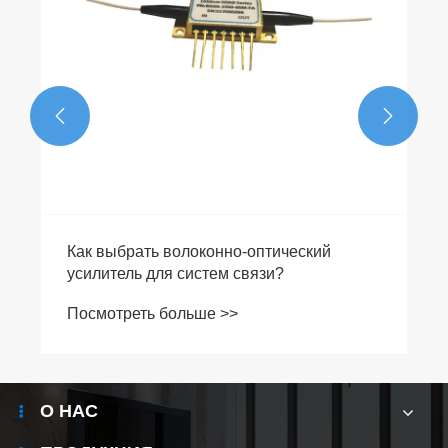


Как источник света DFB повышает
эффективность коммерческих световых
решений?
Посмотреть больше >>
О НАС