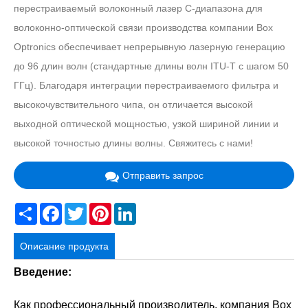
перестраиваемый волоконный лазер C-диапазона для
волоконно-оптической связи производства компании Box
Optronics обеспечивает непрерывную лазерную генерацию
до 96 длин волн (стандартные длины волн ITU-T с шагом 50
ГГц). Благодаря интеграции перестраиваемого фильтра и
высокочувствительного чипа, он отличается высокой
выходной оптической мощностью, узкой шириной линии и
высокой точностью длины волны. Свяжитесь с нами!
Отправить запрос
Share
Facebook
Twitter
Pinterest
LinkedIn
Описание продукта
Введение:
Как профессиональный производитель, компания Box