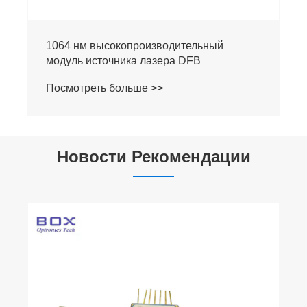
1550 нм DFB лазерный источник высокой
мощности оптический источник модуля
Посмотреть больше >>
Новости Рекомендации