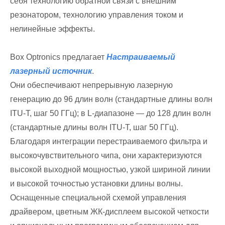
себя технологию обратной связи с внешним
резонатором, технологию управления током и
нелинейные эффекты.
Box Optronics предлагает
Настраиваемый
лазерный источник
.
Они обеспечивают непрерывную лазерную
генерацию до 96 длин волн (стандартные длины волн
ITU-T, шаг 50 ГГц); в L-диапазоне — до 128 длин волн
(стандартные длины волн ITU-T, шаг 50 ГГц).
Благодаря интеграции перестраиваемого фильтра и
высокочувствительного чипа, они характеризуются
высокой выходной мощностью, узкой шириной линии
и высокой точностью установки длины волны.
Оснащенные специальной схемой управления
драйвером, цветным ЖК-дисплеем высокой четкости