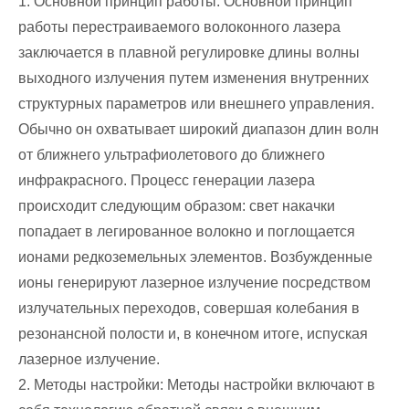
1. Основной принцип работы: Основной принцип
работы перестраиваемого волоконного лазера
заключается в плавной регулировке длины волны
выходного излучения путем изменения внутренних
структурных параметров или внешнего управления.
Обычно он охватывает широкий диапазон длин волн
от ближнего ультрафиолетового до ближнего
инфракрасного. Процесс генерации лазера
происходит следующим образом: свет накачки
попадает в легированное волокно и поглощается
ионами редкоземельных элементов. Возбужденные
ионы генерируют лазерное излучение посредством
излучательных переходов, совершая колебания в
резонансной полости и, в конечном итоге, испуская
лазерное излучение.
2. Методы настройки: Методы настройки включают в