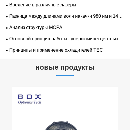
света ASE по сравнению с обычными источниками?
Введение в различные лазеры
Разница между длинами волн накачки 980 нм и 1480
нм
Анализ структуры MOPA
Основной принцип работы суперлюминесцентных
полупроводниковых светодиодных лазеров
Принципы и применение охладителей TEC
новые продукты