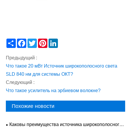
Share
Facebook
Twitter
Pinterest
LinkedIn
Предыдущий :
Что такое 20 мВт Источник широкополосного света
SLD 840 нм для системы ОКТ?
Следующий :
Что такое усилитель на эрбиевом волокне?
Похожие новости
Каковы преимущества источника широкополосного