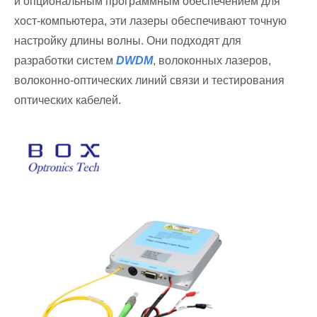
и опциональным программным обеспечением для
хост-компьютера, эти лазеры обеспечивают точную
настройку длины волны. Они подходят для
разработки систем
DWDM
, волоконных лазеров,
волоконно-оптических линий связи и тестирования
оптических кабелей.