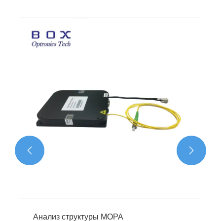


Анализ структуры MOPA