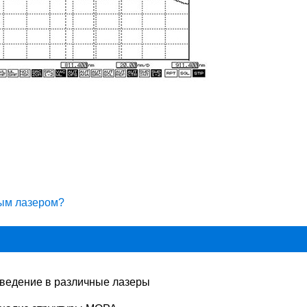
ым лазером?
ведение в различные лазеры