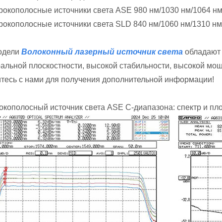
ирокополосные источники света ASE 980 нм/1030 нм/1064 н
ирокополосные источники света SLD 840 нм/1060 нм/1310 нм
одели
Волоконный лазерный источник света
обладают 
ральной плоскостности, высокой стабильности, высокой мо
тесь с нами для получения дополнительной информации!
окополосный источник света ASE C-диапазона: спектр и пло