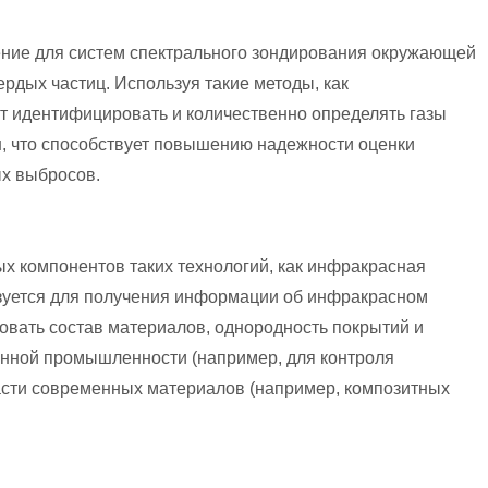
ние для систем спектрального зондирования окружающей
рдых частиц. Используя такие методы, как
 идентифицировать и количественно определять газы
н, что способствует повышению надежности оценки
ых выбросов.
х компонентов таких технологий, как инфракрасная
ьзуется для получения информации об инфракрасном
вать состав материалов, однородность покрытий и
онной промышленности (например, для контроля
асти современных материалов (например, композитных