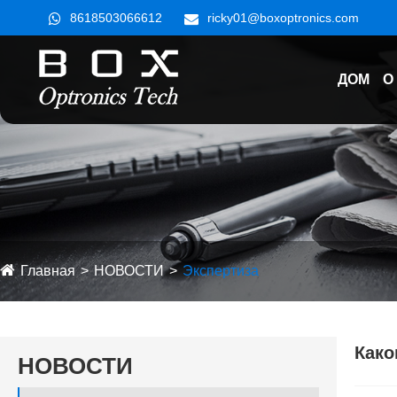
8618503066612
ricky01@boxoptronics.com
ДОМ
О
Главная
НОВОСТИ
Экспертиза
Како
НОВОСТИ