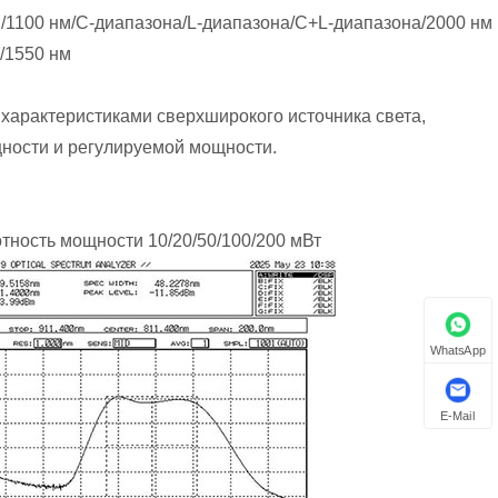
м/1100 нм/C-диапазона/L-диапазона/C+L-диапазона/2000 нм
/1550 нм
характеристиками сверхширокого источника света,
щности и регулируемой мощности.
тность мощности 10/20/50/100/200 мВт
WhatsApp
E-Mail