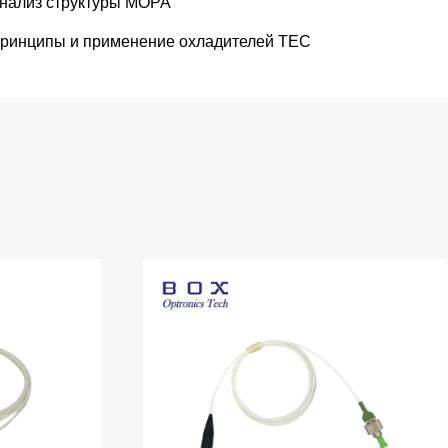
нализ структуры MOPA
ринципы и применение охладителей TEC