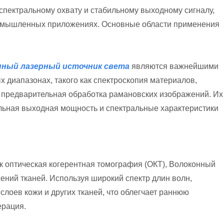
спектральному охвату и стабильному выходному сигналу,
ромышленных приложениях. Основные области применения
нный лазерный источник света
являются важнейшими
 диапазонах, такого как спектроскопия материалов,
 предварительная обработка рамановских изображений. Их
ильная выходная мощность и спектральные характеристики
ак оптическая когерентная томография (ОКТ), Волоконный
ений тканей. Используя широкий спектр длин волн,
слоев кожи и других тканей, что облегчает раннюю
ерация.